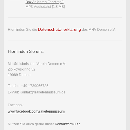
Baz Anfahren Fahrt.mp3
MP3-Audiodatei [1.8 MB]
Datenschutz- erklärung
Hier finden Sie die
des MHV Demen e.V.
Hier finden Sie uns:
Militärhistorischer Verein Demen e.V.
Ziolkowskiring 52
19089 Demen
Telefon: +49 1739066785
E-Mail: Kontakt@raketenmuseum.de
Facebook:
www.facebook.com/raketenmuseum
Nutzen Sie auch gerne unser
Kontaktformular
.