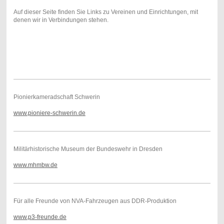
Auf dieser Seite finden Sie Links zu Vereinen und Einrichtungen, mit
denen wir in Verbindungen stehen.
Pionierkameradschaft Schwerin
www.pioniere-schwerin.de
Militärhistorische Museum der Bundeswehr in Dresden
www.mhmbw.de
Für alle Freunde von NVA-Fahrzeugen aus DDR-Produktion
www.p3-freunde.de