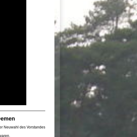
 Demen
er Neuwahl des Vorstandes
waren.