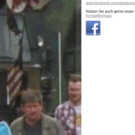
www.facebook.com/raketen
Nutzen Sie auch gerne unser
Kontaktformular
.