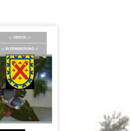
VIDEOS
IN ERINNERUNG