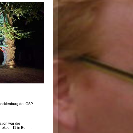
Mecklenburg der GSP
ation war die
rektion 11 in Berlin.