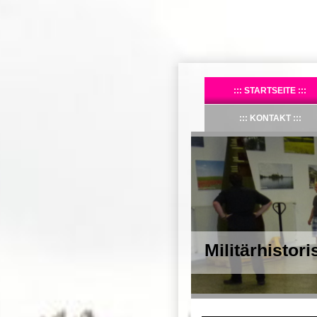
STARTSEITE
KONTAKT
Militärhistor