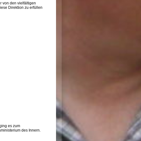
r von den vielfältigen
iese Direktion zu erfüllen
 ging es zum
ministerium des Innern.