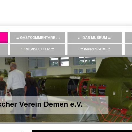
GASTKOMMENTARE
DAS MUSEUM
NEWSLETTER
IMPRESSUM
ischer Verein Demen e.V.